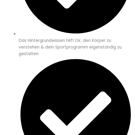
Das Hintergrundwissen hilft Dir, den Körper zu
verstehen & dein Sportprogramm eigenständig zu
gestalten.