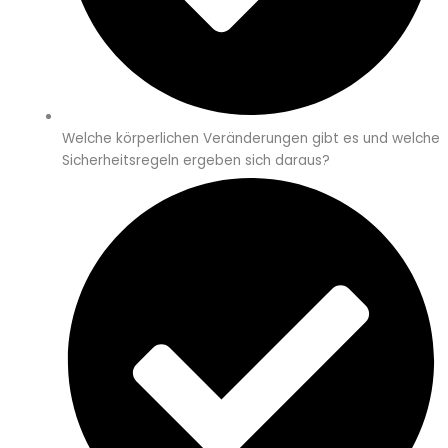
Welche körperlichen Veränderungen gibt es und welche
Sicherheitsregeln ergeben sich daraus?