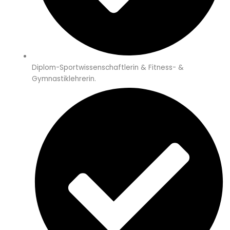
Diplom-Sportwissenschaftlerin & Fitness- &
Gymnastiklehrerin.