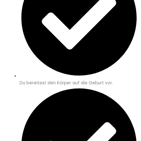
Du bereitest den Körper auf die Geburt vor.