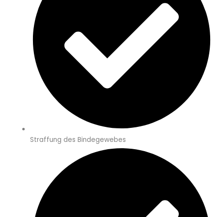
Straffung des Bindegewebes