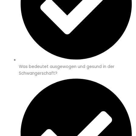
Was bedeutet ausgewogen und gesund in der
Schwangerschaft?