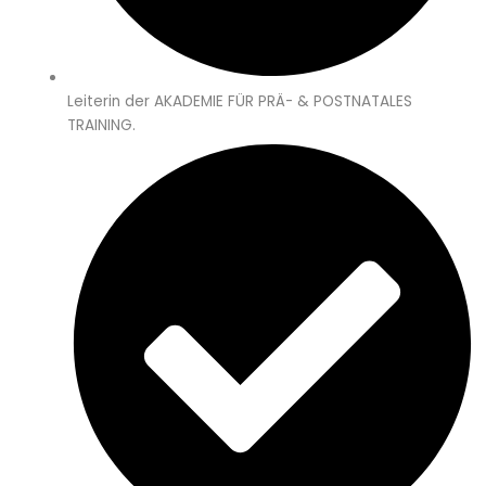
Leiterin der AKADEMIE FÜR PRÄ- & POSTNATALES
TRAINING.