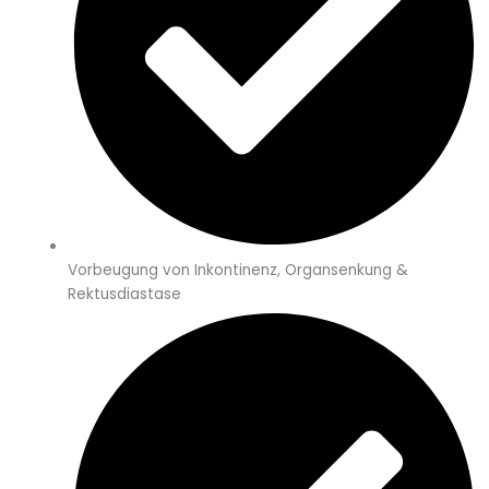
Vorbeugung von Inkontinenz, Organsenkung &
Rektusdiastase