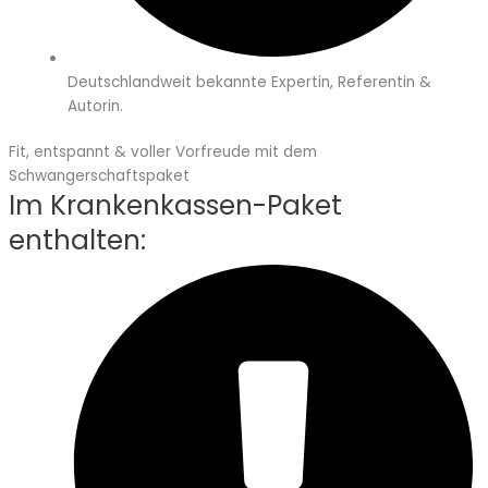
Deutschlandweit bekannte Expertin, Referentin &
Autorin.
Fit, entspannt & voller Vorfreude mit dem
Schwangerschaftspaket
Im Krankenkassen-Paket
enthalten: