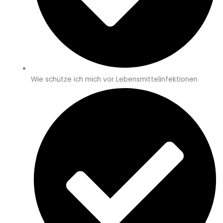
Wie schütze ich mich vor Lebensmittelinfektionen