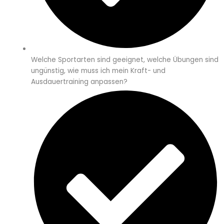
Welche Sportarten sind geeignet, welche Übungen sind
ungünstig, wie muss ich mein Kraft- und
Ausdauertraining anpassen?