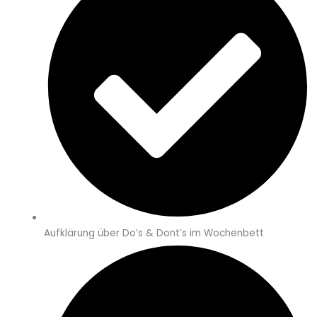
Aufklärung über Do’s & Dont’s im Wochenbett