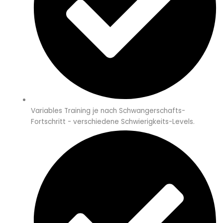
Variables Training je nach Schwangerschafts-
Fortschritt - verschiedene Schwierigkeits-Levels.