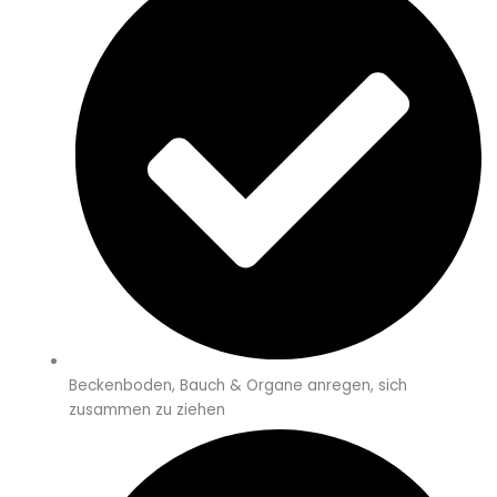
Beckenboden, Bauch & Organe anregen, sich
zusammen zu ziehen