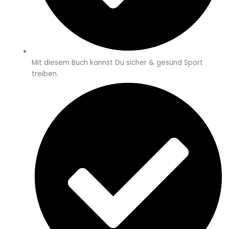
Mit diesem Buch kannst Du sicher & gesund Sport
treiben.