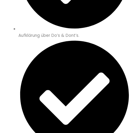
Aufklärung über Do’s & Dont’s.