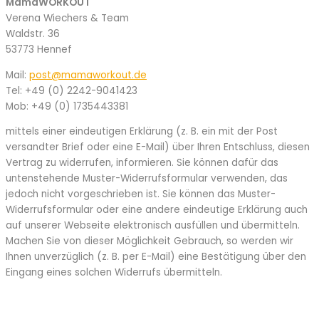
MamaWORKOUT
Verena Wiechers & Team
Waldstr. 36
53773 Hennef
Mail:
post@mamaworkout.de
Tel: +49 (0) 2242-9041423
Mob: +49 (0) 1735443381
mittels einer eindeutigen Erklärung (z. B. ein mit der Post
versandter Brief oder eine E-Mail) über Ihren Entschluss, diesen
Vertrag zu widerrufen, informieren. Sie können dafür das
untenstehende Muster-Widerrufsformular verwenden,
das
jedoch nicht vorgeschrieben ist. Sie können das Muster-
Widerrufsformular oder eine andere eindeutige Erklärung auch
auf unserer Webseite
elektronisch ausfüllen und übermitteln.
Machen Sie von dieser Möglichkeit Gebrauch, so werden wir
Ihnen unve
rzüglich (z. B. per E-Mail) eine Bestätigung über den
Eingang eines solchen Widerrufs übermitteln.