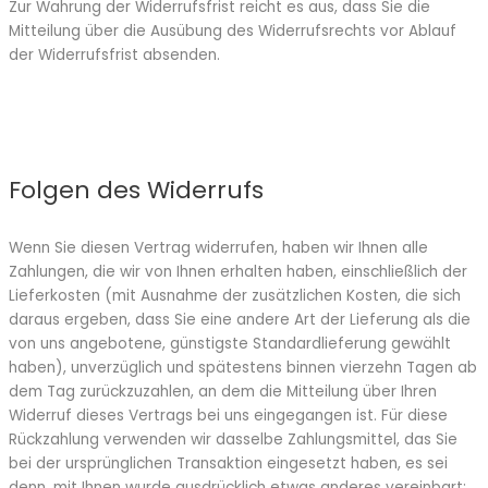
Zur Wahrun
g der Widerrufsfrist reicht es aus, dass Sie die
Mitteilung über die Ausübung
des Widerrufsrechts vor Ablauf
der Widerrufsfrist absenden.
Folgen des Widerrufs
Wenn Sie diesen Vertrag widerrufen, haben wir Ihnen alle
Zahlungen, die wir von Ihnen erhalten haben, einschließlich der
Lieferkosten (mit Ausnahme der zusätzlichen Kosten, die sich
daraus ergeben, dass Sie eine andere Art der Lieferung als die
von uns angebotene, günstigste Standardlieferung gewählt
haben), unverzüglich und spätestens binnen vierzehn Tagen ab
dem Tag zurückzuzahlen, an dem die Mitteilung über Ihren
Widerruf dieses Vertrags bei uns eingegangen ist. Für diese
Rückzahlung verwenden wir dasselbe Zahlungsmittel, das Sie
bei der ursprünglichen Transaktion eingesetzt haben, es sei
denn, mit Ihnen wurde
ausdrücklich etwas anderes vereinbart;