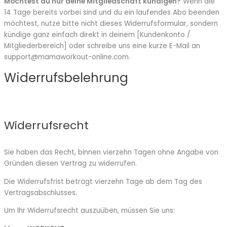
Möchtest du nur deine Mitgliedschaft kündigen?
Wenn die
14 Tage bereits vorbei sind und du ein laufendes Abo beenden
möchtest, nutze bitte nicht dieses Widerrufsformular, sondern
kündige ganz einfach direkt in deinem [Kundenkonto /
Mitgliederbereich] oder schreibe uns eine kurze E-Mail an
support@mamaworkout-online.com.
Widerrufsbelehrung
Widerrufsrecht
Sie haben das Recht, binnen vierzehn Tagen ohne Angabe von
Gründen diesen Vertrag zu widerrufen.
Die Widerrufsfrist beträgt vierzehn Tage ab dem Tag des
Vertragsabschlusses.
Um Ihr Widerrufsrecht auszuüben, müssen Sie uns: