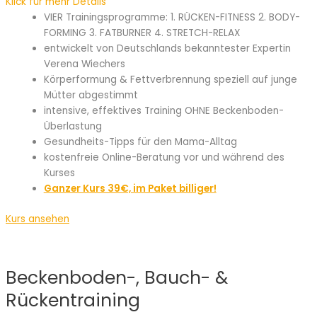
Klick für mehr Details
VIER Trainingsprogramme: 1. RÜCKEN-FITNESS 2. BODY-
FORMING 3. FATBURNER 4. STRETCH-RELAX
entwickelt von Deutschlands bekanntester Expertin
Verena Wiechers
Körperformung & Fettverbrennung speziell auf junge
Mütter abgestimmt
intensive, effektives Training OHNE Beckenboden-
Überlastung
Gesundheits-Tipps für den Mama-Alltag
kostenfreie Online-Beratung vor und während des
Kurses
Ganzer Kurs 39€, im Paket billiger!
Kurs ansehen
Beckenboden-, Bauch- &
Rückentraining