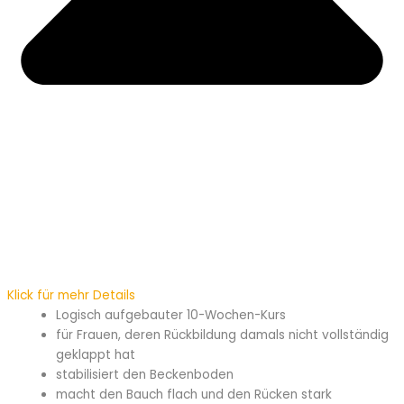
Klick für mehr Details
Logisch aufgebauter 10-Wochen-Kurs
für Frauen, deren Rückbildung damals nicht vollständig
geklappt hat
stabilisiert den Beckenboden
macht den Bauch flach und den Rücken stark