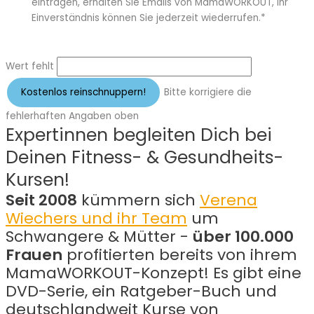
eintragen, erhalten Sie Emails von MamaWORKOUT, Ihr
Einverständnis können Sie jederzeit wiederrufen.*
Wert fehlt
Bitte korrigiere die
fehlerhaften Angaben oben
Expertinnen begleiten Dich bei
Deinen Fitness- & Gesundheits-
Kursen!
Seit 2008
kümmern sich
Verena
Wiechers und ihr Team
um
Schwangere & Mütter -
über 100.000
Frauen
profitierten bereits von ihrem
MamaWORKOUT-Konzept! Es gibt eine
DVD-Serie, ein Ratgeber-Buch und
deutschlandweit Kurse von