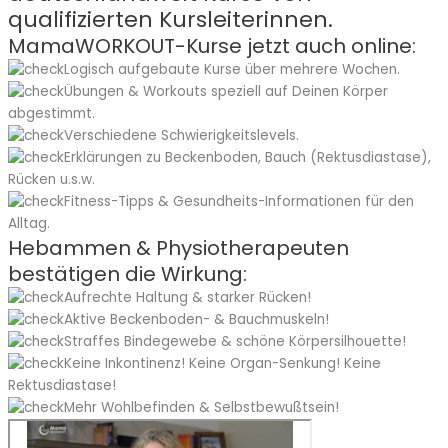
qualifizierten Kursleiterinnen.
MamaWORKOUT-Kurse jetzt auch online:
Logisch aufgebaute Kurse über mehrere Wochen.
Übungen & Workouts speziell auf Deinen Körper
abgestimmt.
Verschiedene Schwierigkeitslevels.
Erklärungen zu Beckenboden, Bauch (Rektusdiastase),
Rücken u.s.w.
Fitness-Tipps & Gesundheits-Informationen für den
Alltag.
Hebammen & Physiotherapeuten
bestätigen die Wirkung:
Aufrechte Haltung & starker Rücken!
Aktive Beckenboden- & Bauchmuskeln!
Straffes Bindegewebe & schöne Körpersilhouette!
Keine Inkontinenz! Keine Organ-Senkung! Keine
Rektusdiastase!
Mehr Wohlbefinden & Selbstbewußtsein!