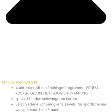
Klick für mehr Details
4 unterschiedliche Trainings-Programme: FITNESS;
RÜCKEN-GESUNDHEIT; YOGA; ENTSPANNUNG
speziell für den schwangeren Körper
verschiedene Schwierigkeits-Levels: für sportliche und
weniger sportliche Frauen