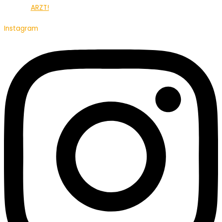
ARZT!
Instagram