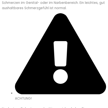
Schmerzen im Genital- oder im Narbenbereich. Ein leichtes, gut
aushaltbares Schmerzgefühl ist normal.
ACHTUNG!