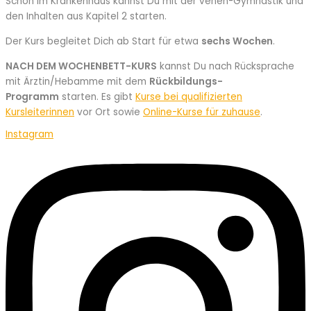
Schon im Krankenhaus kannst Du mit der venen-Gymnastik und
den Inhalten aus Kapitel 2 starten.
Der Kurs begleitet Dich ab Start für etwa
sechs Wochen
.
NACH DEM WOCHENBETT-KURS
kannst Du nach Rücksprache
mit Ärztin/Hebamme mit dem
Rückbildungs-
Programm
starten. Es gibt
Kurse bei qualifizierten
Kursleiterinnen
vor Ort sowie
Online-Kurse für zuhause
.
Instagram