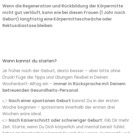
Wenn die Regeneration und Rückbildung der Körpermitte
nicht gut verläuft, kann wie bei diesen Frauen (1 Jahr nach
Geburt) langfristig eine Körpermitteschwäche oder
Rektusdiastase bleiben:
Wann kannst du starten?
Je früher nach der Geburt, desto besser – aber bitte ohne
Druck! Füge die Tipps und Übungen flexibel in Deinen
Wochenbett-Alltag ein –
immer in Rücksprache mit Deinem
betreuenden Gesundheits-Personal
.
👉
Nach einer spontanen Geburt
kannst Du in der ersten
Woche beginnen – spätestens innerhalb der ersten drei
Wochen wäre ideal.
👉
Nach Kaiserschnitt oder schwieriger Geburt
: Gib Dir mehr
Zeit. Starte, wenn Du Dich körperlich und mental bereit fühlst.