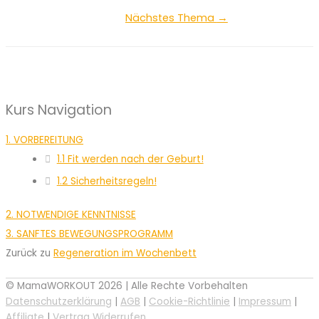
Nächstes Thema
→
Kurs Navigation
1. VORBEREITUNG
1.1 Fit werden nach der Geburt!
1.2 Sicherheitsregeln!
2. NOTWENDIGE KENNTNISSE
3. SANFTES BEWEGUNGSPROGRAMM
Zurück zu
Regeneration im Wochenbett
© MamaWORKOUT 2026 | Alle Rechte Vorbehalten
Datenschutzerklärung
|
AGB
|
Cookie-Richtlinie
|
Impressum
|
Affiliate
|
Vertrag Widerrufen