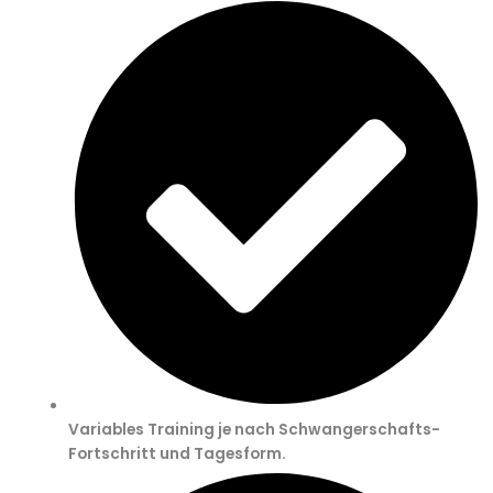
Variables Training je nach Schwangerschafts-
Fortschritt und Tagesform.