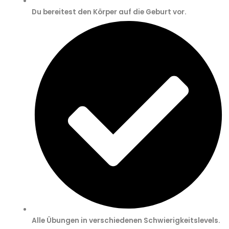
Du bereitest den Körper auf die Geburt vor.
Alle Übungen in verschiedenen Schwierigkeitslevels.