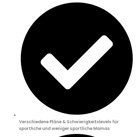
Verschiedene Pläne & Schwierigkeitslevels für
sportliche und weniger sportliche Mamas