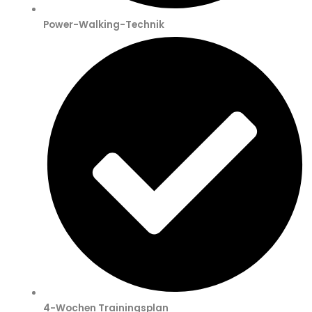
Power-Walking-Technik
4-Wochen Trainingsplan