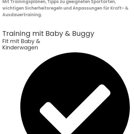
Mit Trainingsplänen, Tipps zu geeigneten Sportarten,
wichtigen Sicherheitsregeln und Anpassungen für Kraft- &
Ausdauertraining.
Training mit Baby & Buggy
Fit mit Baby &
Kinderwagen