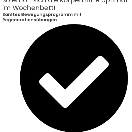
So erholt sich die Körpermitte optimal
im Wochenbett!
Sanftes Bewegungsprogramm mit
Regenerationsübungen