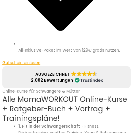
All-Inklusive-Paket im Wert von 129€ gratis nutzen.
Gutschein einlösen
AUSGEZEICHNET
2.082 Bewertungen
Online-Kurse für Schwangere & Mütter
Alle MamaWORKOUT Online-Kurse
+ Ratgeber-Buch + Vortrag +
Trainingspläne!
1. Fit in der Schwangerschaft
- Fitness,
Rückentraining, sanftes Training, Yoga & Entspannung