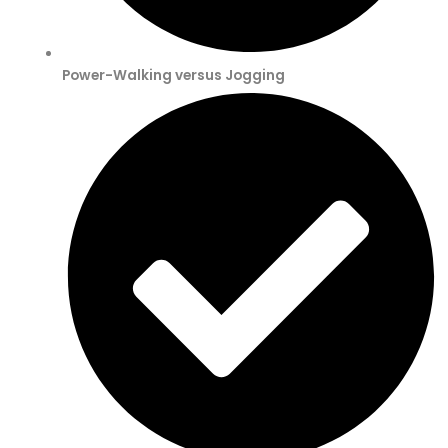
Power-Walking versus Jogging