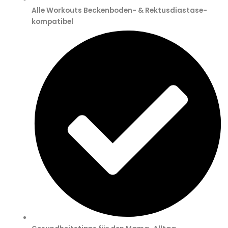
Alle Workouts Beckenboden- & Rektusdiastase-
kompatibel