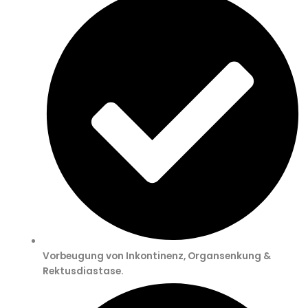
Vorbeugung von Inkontinenz, Organsenkung &
Rektusdiastase.