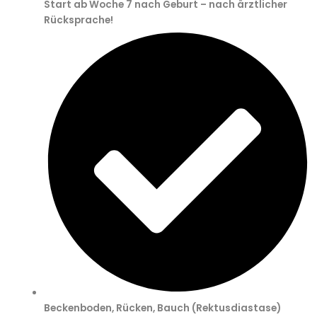
Start ab Woche 7 nach Geburt – nach ärztlicher
Rücksprache!
Beckenboden, Rücken, Bauch (Rektusdiastase)