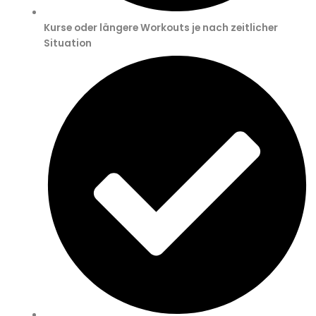
Kurse oder längere Workouts je nach zeitlicher
Situation