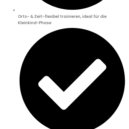
Orts- & Zeit-flexibel trainieren, ideal für die
Kleinkind-Phase