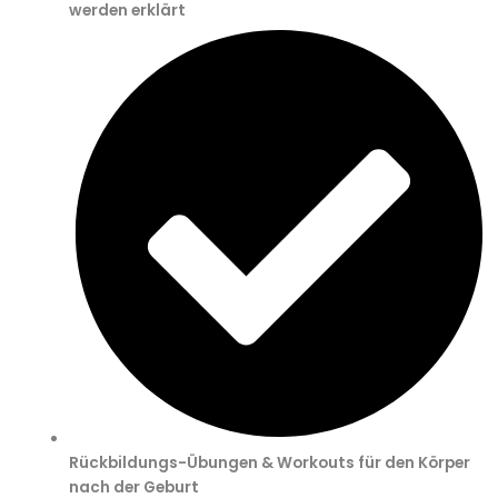
werden erklärt
Rückbildungs-Übungen & Workouts für den Körper
nach der Geburt