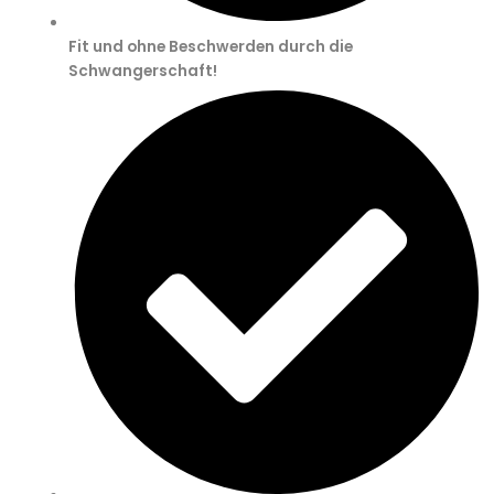
Fit und ohne Beschwerden durch die
Schwangerschaft!