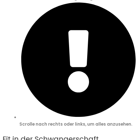
Scrolle nach rechts oder links, um alles anzusehen.
Fit in der Schwangerschaft