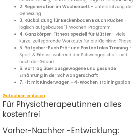
2. Regeneration im Wochenbett -
Unterstützung der
Genesung
3. Rückbildung für Beckenboden Bauch Rücken
-
logisch aufgebautes 11-Wochen-Programm
4. Ganzkörper-Fitness speziell für Mütter
- viele,
kurze, zeitsparende Workouts für die Kleinkind-Phase
5. Ratgeber-Buch Prä- und Postnatales Training
-
Sport & Fitness während der Schwangerschaft und
nach der Geburt
6. Vortrag über ausgewogene und gesunde
Ernährung in der Schwangerschaft
7. Fit mit Kinderwagen -
4-Wochen Trainingsplan
Gutschein einlösen
Für Physiotherapeutinnen alles
kostenfrei
Vorher-Nachher
-Entwicklung: