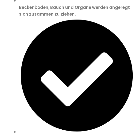
Beckenboden, Bauch und Organe werden angeregt
sich zusammen zu ziehen.