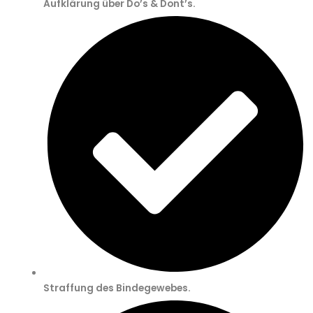
Aufklärung über Do’s & Dont’s.
Straffung des Bindegewebes.