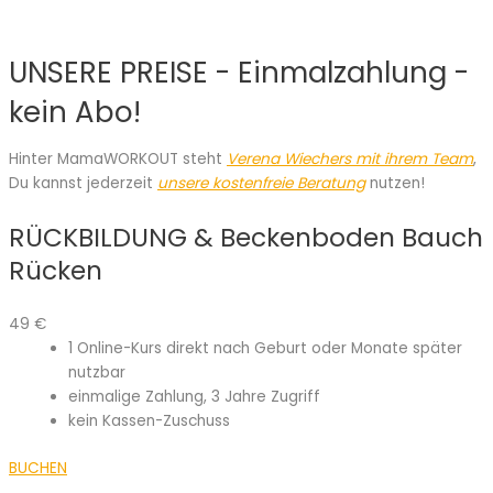
Erstattet:
0
%
UNSERE PREISE - Einmalzahlung -
kein Abo!
Hinter MamaWORKOUT steht
Verena Wiechers mit ihrem Team
,
Du kannst jederzeit
unsere kostenfreie Beratung
nutzen!
RÜCKBILDUNG & Beckenboden Bauch
Rücken
49
€
1 Online-Kurs direkt nach Geburt oder Monate später
nutzbar
einmalige Zahlung, 3 Jahre Zugriff
kein Kassen-Zuschuss
BUCHEN