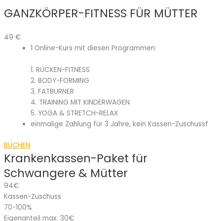
GANZKÖRPER-FITNESS FÜR MÜTTER
49
€
1 Online-Kurs mit diesen Programmen:
1. RÜCKEN-FITNESS
2. BODY-FORMING
3. FATBURNER
4. TRAINING MIT KINDERWAGEN
5. YOGA & STRETCH-RELAX
einmalige Zahlung für 3 Jahre, kein Kassen-Zuschussf
BUCHEN
Krankenkassen-Paket für
Schwangere & Mütter
94€
Kassen-Zuschuss
70-100%
Eigenanteil max. 30€