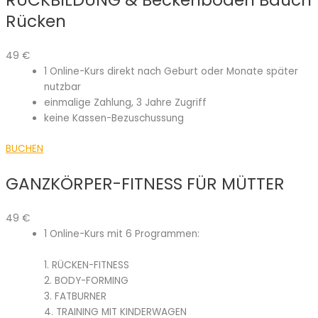
RÜCKBILDUNG & Beckenboden Bauch
Rücken
49
€
1 Online-Kurs direkt nach Geburt oder Monate später
nutzbar
einmalige Zahlung, 3 Jahre Zugriff
keine Kassen-Bezuschussung
BUCHEN
GANZKÖRPER-FITNESS FÜR MÜTTER
49
€
1 Online-Kurs mit 6 Programmen:
1. RÜCKEN-FITNESS
2. BODY-FORMING
3. FATBURNER
4. TRAINING MIT KINDERWAGEN