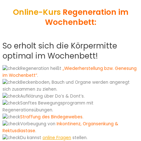
Online-Kurs
Regeneration im
Wochenbett:
So erholt sich die Körpermitte
optimal im Wochenbett!
Regeneration heißt
„Wiederherstellung bzw. Genesung
im Wochenbett“
.
Beckenboden, Bauch und Organe werden angeregt
sich zusammen zu ziehen.
Aufklärung über Do’s & Dont’s.
Sanftes Bewegungsprogramm mit
Regenerationsübungen.
Straffung des Bindegewebes
.
Vorbeugung von
Inkontinenz, Organsenkung &
Rektusdiastase
.
Du kannst
online Fragen
stellen.