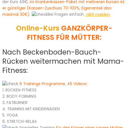
der Kurs 49€,
im Krankenkassen-Paket mit mehreren Kursen ist
er günstiger (Kassen-Zuschuss 70-100%, Eigenanteil also
maximal 30€).
Bei Fragen einfach
HIER melden.
Online-Kurs
GANZKÖRPER-
FITNESS FÜR MÜTTER:
Nach Beckenboden-Bauch-
Rücken weitermachen mit Mama-
Fitness:
6 Trainings-Programme, 45 Videos:
1. RÜCKEN-FITNESS
2. BODY-FORMING
3. FATBURNER
4. TRAINING MIT KINDERWAGEN
5. YOGA
6. STRETCH-RELAX
Spezielles Training
für den Körper einer jungen Mutter.