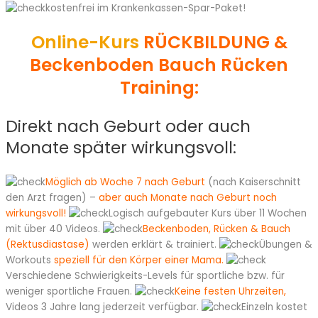
kostenfrei im Krankenkassen-Spar-Paket!
Online-Kurs
RÜCKBILDUNG &
Beckenboden Bauch Rücken
Training:
Direkt nach Geburt oder auch
Monate später wirkungsvoll:
Möglich ab Woche 7 nach Geburt
(nach Kaiserschnitt
den Arzt fragen) –
aber auch Monate nach Geburt noch
wirkungsvoll!
Logisch aufgebauter Kurs über 11 Wochen
mit über 40 Videos.
Beckenboden, Rücken & Bauch
(Rektusdiastase)
werden erklärt & trainiert.
Übungen &
Workouts
speziell für den Körper einer Mama.
Verschiedene Schwierigkeits-Levels für sportliche bzw. für
weniger sportliche Frauen.
Keine festen Uhrzeiten,
Videos 3 Jahre lang jederzeit verfügbar.
Einzeln kostet