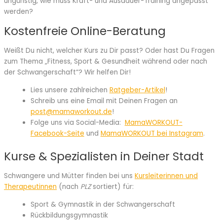
ungünstig, wie muss Kraft- und Ausdauer-Training angepasst
werden?
Kostenfreie Online-Beratung
Weißt Du nicht, welcher Kurs zu Dir passt? Oder hast Du Fragen
zum Thema „Fitness, Sport & Gesundheit während oder nach
der Schwangerschaft“? Wir helfen Dir!
Lies unsere zahlreichen
Ratgeber-Artikel
!
Schreib uns eine Email mit Deinen Fragen an
post@mamaworkout.de
!
Folge uns via Social-Media:
MamaWORKOUT-
Facebook-Seite
und
MamaWORKOUT bei Instagram
.
Kurse & Spezialisten in Deiner Stadt
Schwangere und Mütter finden bei uns
Kursleiterinnen und
Therapeutinnen
(nach
PLZ
sortiert) für:
Sport & Gymnastik in der Schwangerschaft
Rückbildungsgymnastik