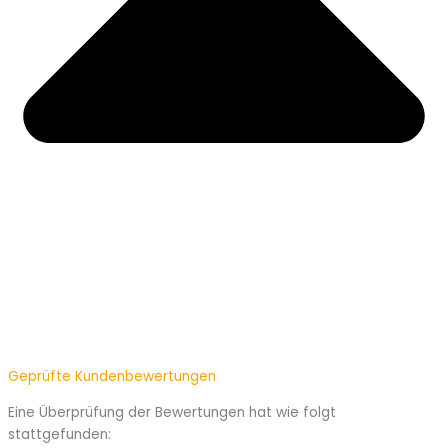
Geprüfte Kundenbewertungen
Eine Überprüfung der Bewertungen hat wie folgt
stattgefunden: