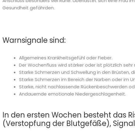
Anschluss besonders viel Ruhe. Überlastet sich eine Frau 
Gesundheit gefährden.
Warnsignale sind:
Allgemeines Krankheitsgefühl oder Fieber.
Der Wochenfluss wird stärker oder ist plötzlich sehr 
Starke Schmerzen und Schwellung in den Brüsten, di
Starke Schmerzen im Bereich der Narben oder im Un
Starke, nicht nachlassende Rückenbeschwerden od
Andauernde emotionale Niedergeschlagenheit.
In den ersten Wochen besteht das Ris
(Verstopfung der Blutgefäße), Signale