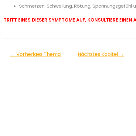
Schmerzen, Schwellung, Rötung, Spannungsgefühl un
TRITT EINES DIESER SYMPTOME AUF, KONSULTIERE EINEN 
←
Vorheriges Thema
Nächstes Kapitel
→