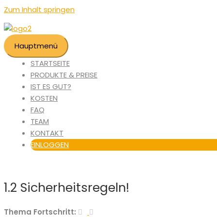
Zum Inhalt springen
Hauptmenü
STARTSEITE
PRODUKTE & PREISE
IST ES GUT?
KOSTEN
FAQ
TEAM
KONTAKT
EINLOGGEN
1.2 Sicherheitsregeln!
Thema Fortschritt: