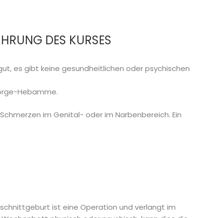
ÜHRUNG DES KURSES
gut, es gibt keine gesundheitlichen oder psychischen
hsorge-Hebamme.
chmerzen im Genital- oder im Narbenbereich. Ein
rschnittgeburt ist eine Operation und verlangt im