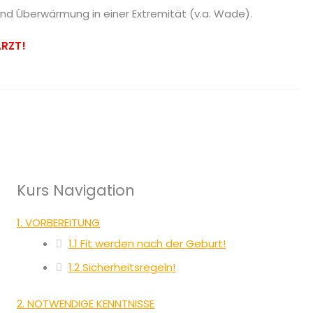
d Überwärmung in einer Extremität (v.a. Wade).
ARZT!
Kurs Navigation
1. VORBEREITUNG
1.1 Fit werden nach der Geburt!
1.2 Sicherheitsregeln!
2. NOTWENDIGE KENNTNISSE