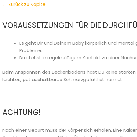
← Zurück zu Kapitel
VORAUSSETZUNGEN FÜR DIE DURCHF
Es geht Dir und Deinem Baby körperlich und mental 
Probleme.
Du stehst in regelmäßigem Kontakt zu einer Nac
Beim Anspannen des Beckenbodens hast Du keine starken S
leichtes, gut aushaltbares Schmerzgefühl ist normal.
ACHTUNG!
Nach einer Geburt muss der Körper sich erholen. Eine Kaise