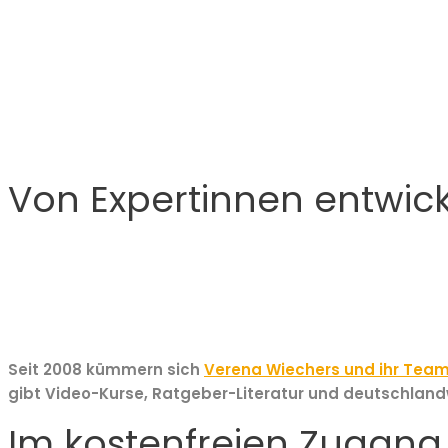
Von Expertinnen entwick
Seit 2008
kümmern sich
Verena Wiechers und ihr Tea
gibt Video-Kurse, Ratgeber-Literatur und deutschlandwe
Im kostenfreien Zugang