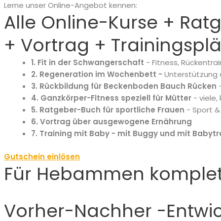
Lerne unser Online-Angebot kennen:
Alle Online-Kurse + Ra
+ Vortrag + Trainingspl
1. Fit in der Schwangerschaft
- Fitness, Rückentra
2. Regeneration im Wochenbett -
Unterstützung
3. Rückbildung für Beckenboden Bauch Rücken
-
4. Ganzkörper-Fitness speziell für Mütter
- viele,
5. Ratgeber-Buch für sportliche Frauen
- Sport &
6. Vortrag über ausgewogene Ernährung
7. Training mit Baby -
mit Buggy und mit Babyt
Gutschein einlösen
Für Hebammen komplett 
Vorher-Nachher
-Entwi