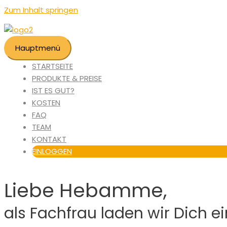
Zum Inhalt springen
Hauptmenü
STARTSEITE
PRODUKTE & PREISE
IST ES GUT?
KOSTEN
FAQ
TEAM
KONTAKT
EINLOGGEN
Liebe Hebamme,
als Fachfrau laden wir Dich e