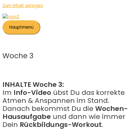
Zum Inhalt springen
Hauptmenü
Woche 3
INHALTE Woche 3:
Im
Info-Video
übst Du das korrekte
Atmen & Anspannen im Stand.
Danach bekommst Du die
Wochen-
Hausaufgabe
und dann wie immer
Dein
Rückbildungs-Workout
.