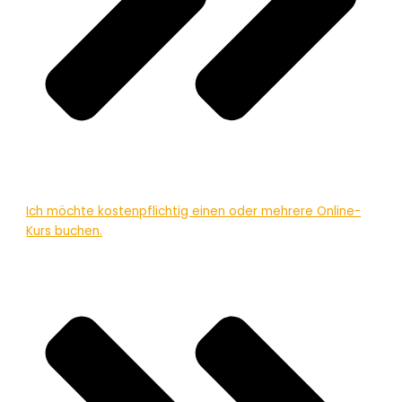
Ich möchte kostenpflichtig einen oder mehrere Online-
Kurs buchen.