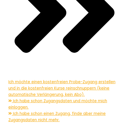
Ich möchte einen kostenfreien Probe-Zugang erstellen
und in die kostenfreien Kurse reinschnuppern (keine
automatische Verlängerung, kein Abo).
Ich habe schon Zugangsdaten und möchte mich
einloggen.
Ich habe schon einen Zugang, finde aber meine
Zugangsdaten nicht mehr.