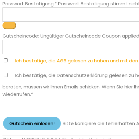
Passwort Bestätigung:*
Passwort Bestätigung stimmt nich
Gutscheincode:
Ungültiger Gutscheincode
Coupon applied 
Ich bestätige, die AGB gelesen zu haben und mit den
Ich bestätige, die Datenschutzerklärung gelesen zu h
beraten, müssen wir Ihnen Emails schicken. Wenn Sie hier I
wiederrufen.*
Wert fehlt
Bitte korrigiere die fehlerhafte