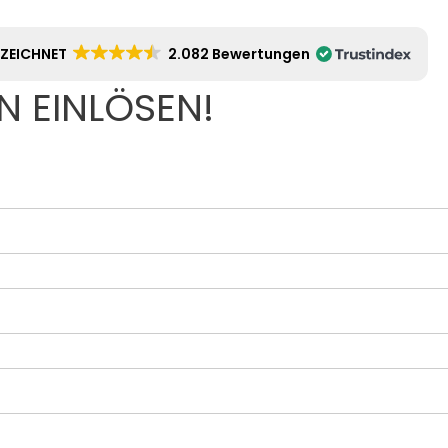
ZEICHNET
2.082 Bewertungen
N EINLÖSEN!