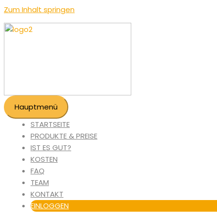
Zum Inhalt springen
Hauptmenü
STARTSEITE
PRODUKTE & PREISE
IST ES GUT?
KOSTEN
FAQ
TEAM
KONTAKT
EINLOGGEN