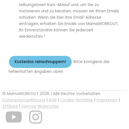
reibungslosen Kurs-Ablauf und, um Sie zu
motivieren und zu beraten, müssen wir Ihnen Emails
schicken. Wenn Sie hier Ihre Email-Adresse
eintragen, erhalten Sie Emails von MamaWORKOUT,
Ihr Einverständnis können Sie jederzeit
wiederrufen.*
Wert fehlt
Bitte korrigiere die
fehlerhaften Angaben oben
© MamaWORKOUT 2026 | Alle Rechte Vorbehalten
Datenschutzerklärung
|
AGB
|
Cookie-Richtlinie
|
Impressum
|
Affiliate
|
Vertrag Widerrufen