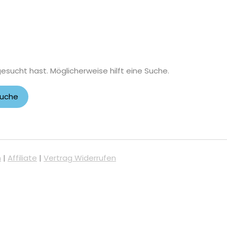
gesucht hast. Möglicherweise hilft eine Suche.
m
|
Affiliate
|
Vertrag Widerrufen