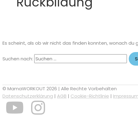
Rückbildung
Es scheint, als ob wir nicht das finden konnten, wonach du 
Suchen nach:
© MamaWORKOUT 2026 | Alle Rechte Vorbehalten
Datenschutzerklärung
|
AGB
|
Cookie-Richtlinie
|
Impressu