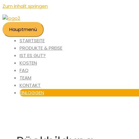
Zum Inhalt springen
Hauptmenü
STARTSEITE
PRODUKTE & PREISE
IST ES GUT?
KOSTEN
FAQ
TEAM
KONTAKT
EINLOGGEN