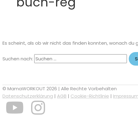
buch-reg
Es scheint, als ob wir nicht das finden konnten, wonach du 
Suchen nach:
© MamaWORKOUT 2026 | Alle Rechte Vorbehalten
Datenschutzerklärung
|
AGB
|
Cookie-Richtlinie
|
Impressu