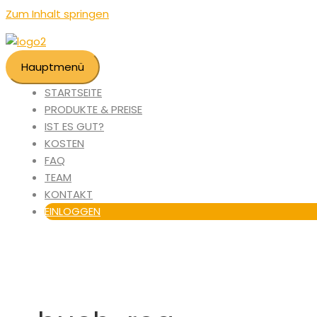
Zum Inhalt springen
Hauptmenü
STARTSEITE
PRODUKTE & PREISE
IST ES GUT?
KOSTEN
FAQ
TEAM
KONTAKT
EINLOGGEN