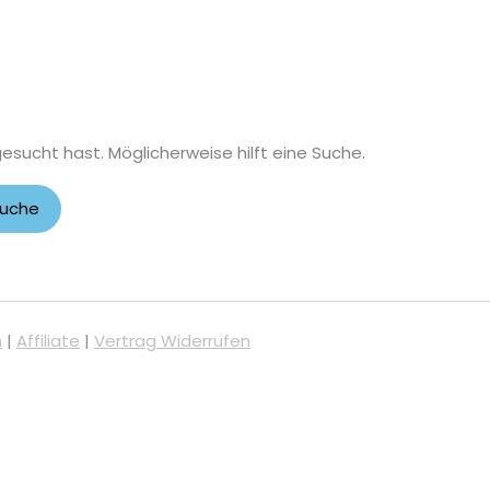
gesucht hast. Möglicherweise hilft eine Suche.
m
|
Affiliate
|
Vertrag Widerrufen