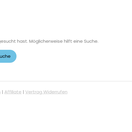
gesucht hast. Möglicherweise hilft eine Suche.
m
|
Affiliate
|
Vertrag Widerrufen