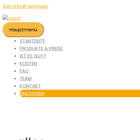
Zum Inhalt springen
Hauptmenü
STARTSEITE
PRODUKTE & PREISE
IST ES GUT?
KOSTEN
FAQ
TEAM
KONTAKT
EINLOGGEN