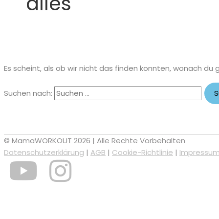
alles
Es scheint, als ob wir nicht das finden konnten, wonach du 
Suchen nach:
© MamaWORKOUT 2026 | Alle Rechte Vorbehalten
Datenschutzerklärung
|
AGB
|
Cookie-Richtlinie
|
Impressu