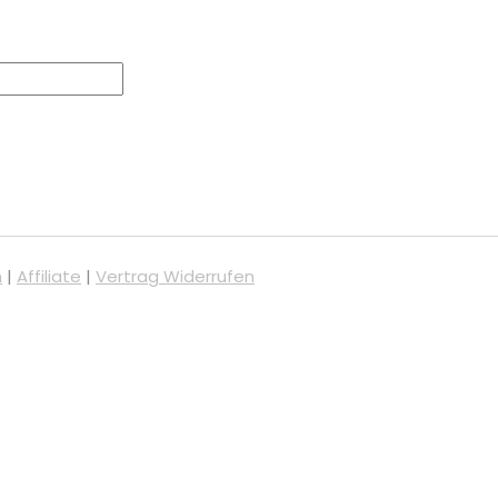
m
|
Affiliate
|
Vertrag Widerrufen