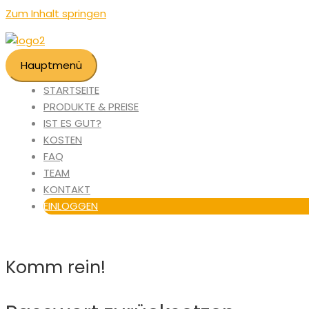
Zum Inhalt springen
Hauptmenü
STARTSEITE
PRODUKTE & PREISE
IST ES GUT?
KOSTEN
FAQ
TEAM
KONTAKT
EINLOGGEN
Komm rein!