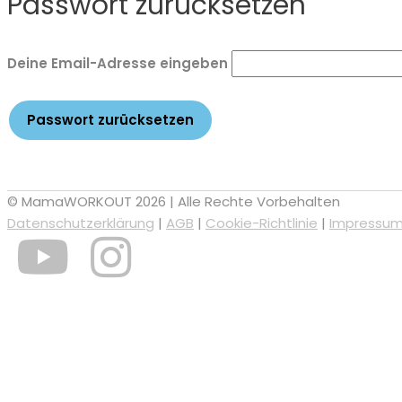
Passwort zurücksetzen
Deine Email-Adresse eingeben
© MamaWORKOUT 2026 | Alle Rechte Vorbehalten
Datenschutzerklärung
|
AGB
|
Cookie-Richtlinie
|
Impressu