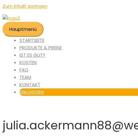
Zum Inhalt springen
Hauptmenü
STARTSEITE
PRODUKTE & PREISE
IST ES GUT?
KOSTEN
FAQ
TEAM
KONTAKT
EINLOGGEN
julia.ackermann88@w