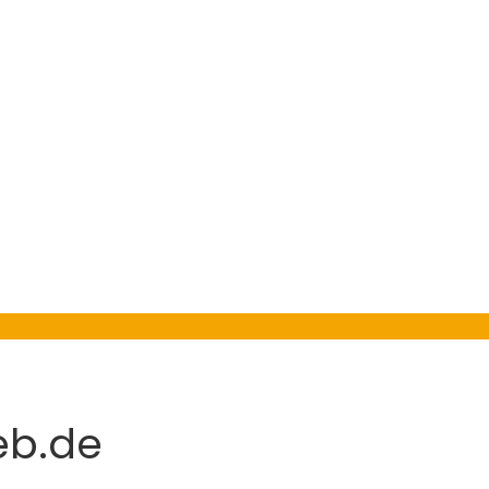
eb.de