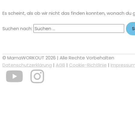
Es scheint, als ob wir nicht das finden konnten, wonach du 
Suchen nach:
© MamaWORKOUT 2026 | Alle Rechte Vorbehalten
Datenschutzerklärung
|
AGB
|
Cookie-Richtlinie
|
Impressu