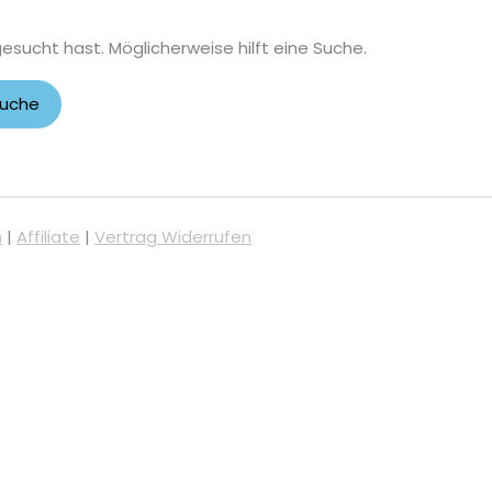
gesucht hast. Möglicherweise hilft eine Suche.
m
|
Affiliate
|
Vertrag Widerrufen