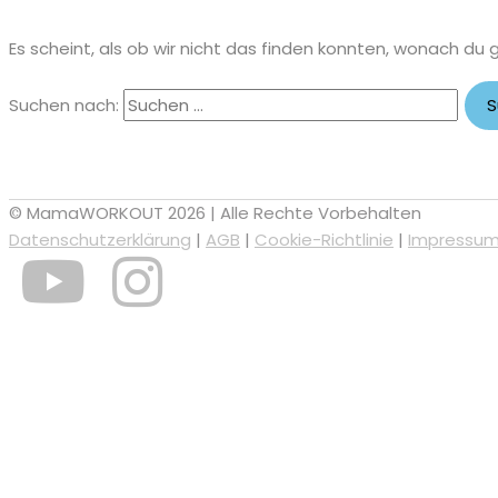
Es scheint, als ob wir nicht das finden konnten, wonach du 
Suchen nach:
© MamaWORKOUT 2026 | Alle Rechte Vorbehalten
Datenschutzerklärung
|
AGB
|
Cookie-Richtlinie
|
Impressu