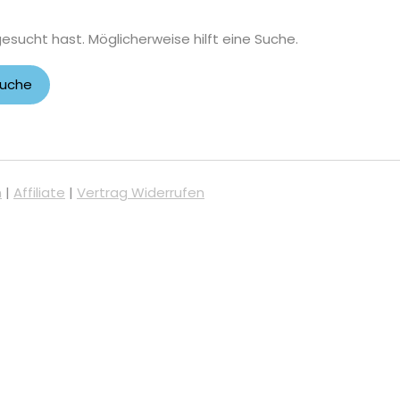
gesucht hast. Möglicherweise hilft eine Suche.
m
|
Affiliate
|
Vertrag Widerrufen