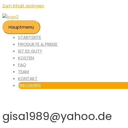
Zum Inhalt springen
Hauptmenü
STARTSEITE
PRODUKTE & PREISE
IST ES GUT?
KOSTEN
FAQ
TEAM
KONTAKT
EINLOGGEN
gisa1989@yahoo.de