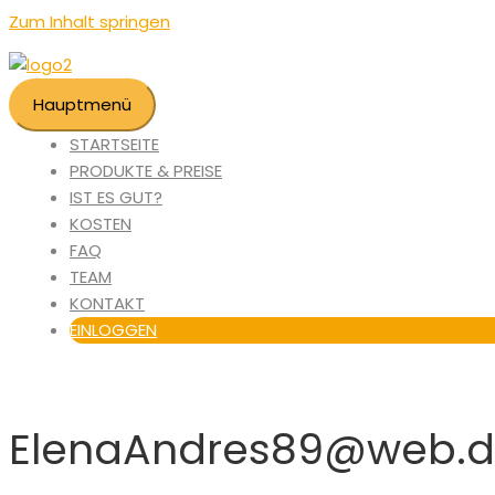
Zum Inhalt springen
Hauptmenü
STARTSEITE
PRODUKTE & PREISE
IST ES GUT?
KOSTEN
FAQ
TEAM
KONTAKT
EINLOGGEN
ElenaAndres89@web.