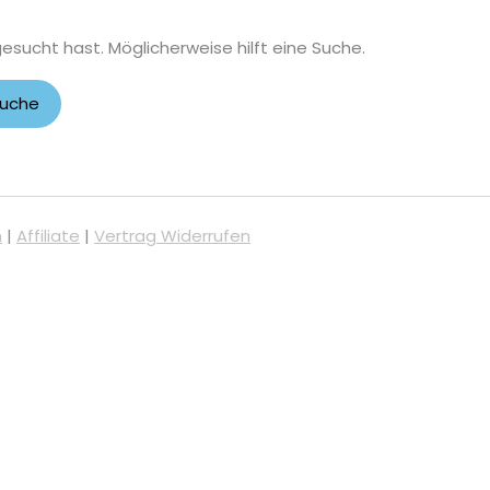
gesucht hast. Möglicherweise hilft eine Suche.
m
|
Affiliate
|
Vertrag Widerrufen