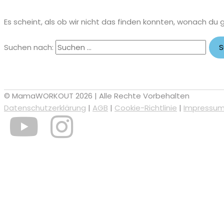
Es scheint, als ob wir nicht das finden konnten, wonach du 
Suchen nach:
© MamaWORKOUT 2026 | Alle Rechte Vorbehalten
Datenschutzerklärung
|
AGB
|
Cookie-Richtlinie
|
Impressu