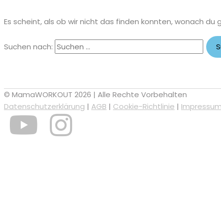
Es scheint, als ob wir nicht das finden konnten, wonach du 
Suchen nach:
© MamaWORKOUT 2026 | Alle Rechte Vorbehalten
Datenschutzerklärung
|
AGB
|
Cookie-Richtlinie
|
Impressu