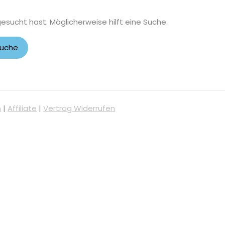
gesucht hast. Möglicherweise hilft eine Suche.
m
|
Affiliate
|
Vertrag Widerrufen