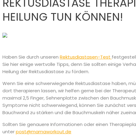
REKTUSDIASTASE THERAPIE
HEILUNG TUN KÖNNEN!
Haben Sie durch unseren
Rektusdiastasen-Test
festgestel
Sie hier einige wertvolle Tipps, denn Sie sollten einige Ver
Heilung der Rektusdiastase zu fördern.
Wenn Sie eine schwerwiegende Rektusdiastase haben, müss
dort therapieren lassen, wir helfen gerne bei der Therapeu
maximal 2,5 Finger, Sehnenplatte zwischen den Bauchmus
Symptome nicht schwerwiegend, können Sie zunächst ve
Bauchwand zu stärken und die Bauchmuskeln näher zueinan
Sollten Sie genauere Informationen oder einen Therapiepla
unter
post@mamaworkout.de