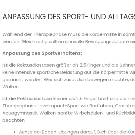
ANPASSUNG DES SPORT- UND ALLTAGS
Während der Therapiephase muss die Körpermitte in sämtl
werden. Gleichzeitig sollten sinnvolle Bewegungsabläufe e
Anpassung des Sportverhaltens:
Ist die Rektusdiastasen größer als 2,5 Finger und die Seh
keine intensive sportliche Belastung auf die Körpermitte w
gemacht werden. Wer sich zusätzlich bewegen möchte, 
Walken.
Ist die Rektusdiastase kleiner als 2,5 Finger breit und die L
Therapiephase Low-Impact-Sport wie Radfahren, Crosstrain
Aquagymnastik, Walken, sanfte Wirbelsäulen- und Rückbildu
beachten:
Achte bei Boden-Übungen darauf, Dich über die Kö