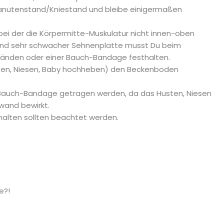
Kanutenstand/Kniestand und bleibe einigermaßen
ei der die Körpermitte-Muskulatur nicht innen-oben
 und sehr schwacher Sehnenplatte musst Du beim
änden oder einer Bauch-Bandage festhalten.
usten, Niesen, Baby hochheben) den Beckenboden
e Bauch-Bandage getragen werden, da das Husten, Niesen
wand bewirkt.
rhalten sollten beachtet werden.
e?!