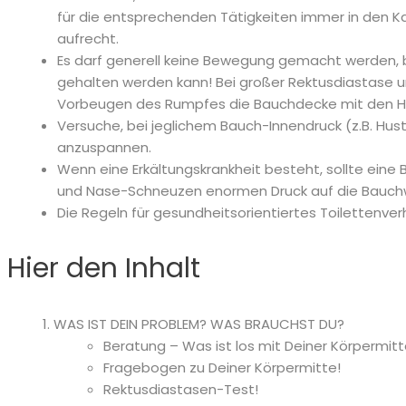
für die entsprechenden Tätigkeiten immer in den 
aufrecht.
Es darf generell keine Bewegung gemacht werden, b
gehalten werden kann! Bei großer Rektusdiastase
Vorbeugen des Rumpfes die Bauchdecke mit den H
Versuche, bei jeglichem Bauch-Innendruck (z.B. H
anzuspannen.
Wenn eine Erkältungskrankheit besteht, sollte ein
und Nase-Schneuzen enormen Druck auf die Bauch
Die Regeln für gesundheitsorientiertes Toilettenve
Hier den Inhalt
WAS IST DEIN PROBLEM? WAS BRAUCHST DU?
Beratung – Was ist los mit Deiner Körpermitt
Fragebogen zu Deiner Körpermitte!
Rektusdiastasen-Test!