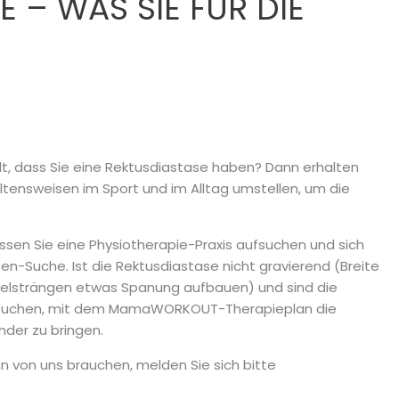
 – WAS SIE FÜR DIE
lt, dass Sie eine Rektusdiastase haben? Dann erhalten
haltensweisen im Sport und im Alltag umstellen, um die
en Sie eine Physiotherapie-Praxis aufsuchen und sich
ten-Suche. Ist die Rektusdiastase nicht gravierend (Breite
kelsträngen etwas Spanung aufbauen) und sind die
rsuchen, mit dem MamaWORKOUT-Therapieplan die
der zu bringen.
n von uns brauchen, melden Sie sich bitte