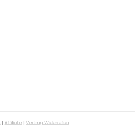
m
|
Affiliate
|
Vertrag Widerrufen