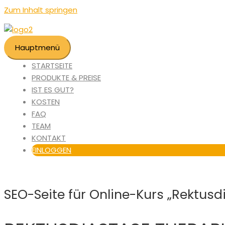
Zum Inhalt springen
Hauptmenü
STARTSEITE
PRODUKTE & PREISE
IST ES GUT?
KOSTEN
FAQ
TEAM
KONTAKT
EINLOGGEN
SEO-Seite für Online-Kurs „Rektusd