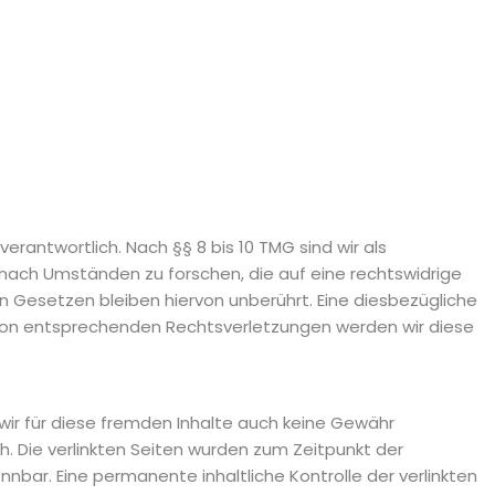
rantwortlich. Nach §§ 8 bis 10 TMG sind wir als
nach Umständen zu forschen, die auf eine rechtswidrige
n Gesetzen bleiben hiervon unberührt. Eine diesbezügliche
 von entsprechenden Rechtsverletzungen werden wir diese
 wir für diese fremden Inhalte auch keine Gewähr
ch. Die verlinkten Seiten wurden zum Zeitpunkt der
nbar. Eine permanente inhaltliche Kontrolle der verlinkten