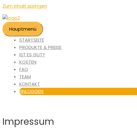
Zum Inhalt springen
Hauptmenü
STARTSEITE
PRODUKTE & PREISE
IST ES GUT?
KOSTEN
FAQ
TEAM
KONTAKT
EINLOGGEN
Impressum