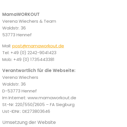
MamaWORKOUT
Verena Wiechers & Team
Waldstr. 36
53773 Hennef
Mail:
post@mamaworkout.de
Tel: +49 (0) 2242-9041423
Mob: +49 (0) 1735443381
Verantwortlich für die Webseite:
Verena Wiechers
Waldstr. 36
D-53773 Hennef
Im Internet: www.mamaworkout.de
St-Nr: 220/550/2605 – FA Siegburg
Ust-IDNr.: DE273803646
Umsetzung der Website