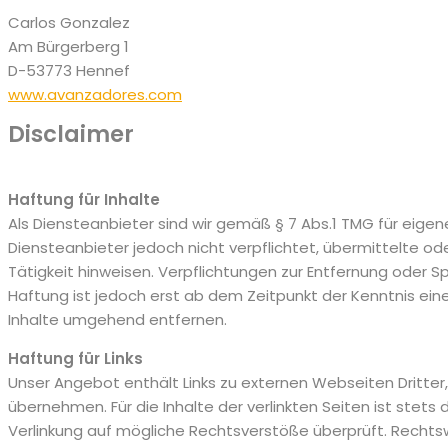
Carlos Gonzalez
Am Bürgerberg 1
D-53773 Hennef
www.avanzadores.com
Disclaimer
Haftung für Inhalte
Als Diensteanbieter sind wir gemäß § 7 Abs.1 TMG für eigen
Diensteanbieter jedoch nicht verpflichtet, übermittelte 
Tätigkeit hinweisen. Verpflichtungen zur Entfernung oder 
Haftung ist jedoch erst ab dem Zeitpunkt der Kenntnis ei
Inhalte umgehend entfernen.
Haftung für Links
Unser Angebot enthält Links zu externen Webseiten Dritter,
übernehmen. Für die Inhalte der verlinkten Seiten ist stets 
Verlinkung auf mögliche Rechtsverstöße überprüft. Rechtswi