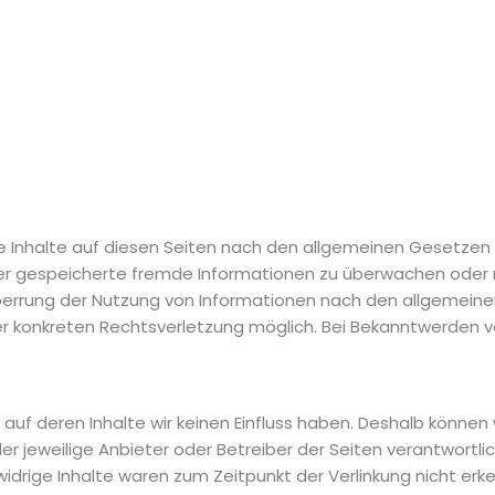
e Inhalte auf diesen Seiten nach den allgemeinen Gesetzen ve
oder gespeicherte fremde Informationen zu überwachen oder 
Sperrung der Nutzung von Informationen nach den allgemeine
ner konkreten Rechtsverletzung möglich. Bei Bekanntwerden
 auf deren Inhalte wir keinen Einfluss haben. Deshalb können
der jeweilige Anbieter oder Betreiber der Seiten verantwortli
drige Inhalte waren zum Zeitpunkt der Verlinkung nicht erken